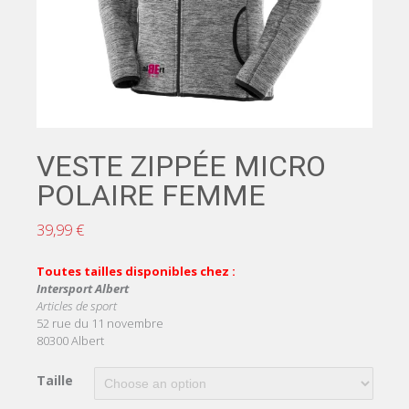
VESTE ZIPPÉE MICRO
POLAIRE FEMME
39,99
€
Toutes tailles disponibles chez :
Intersport Albert
Articles de sport
52 rue du 11 novembre
80300 Albert
Taille