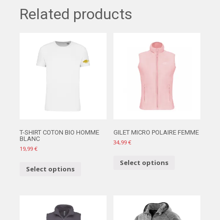
Related products
T-SHIRT COTON BIO HOMME
GILET MICRO POLAIRE FEMME
BLANC
34,99
€
19,99
€
Select options
Select options