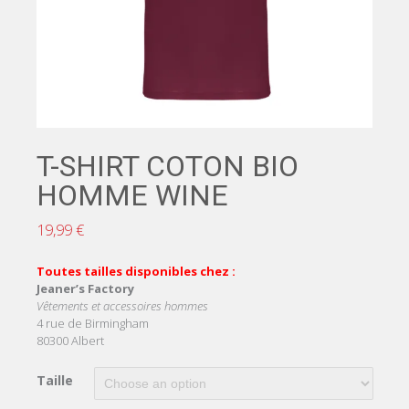
T-SHIRT COTON BIO
HOMME WINE
19,99
€
Toutes tailles disponibles chez :
Jeaner’s Factory
Vêtements et accessoires hommes
4 rue de Birmingham
80300 Albert
Taille