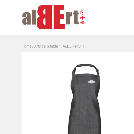
Home
/
Arts de la table
/ TABLIER NOIR