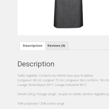
Description
Reviews (0)
Description
Taille réglable. Cordons du même tissu que le tablier.
Longueur: 86 cm. Largeur 72 cm. Longueur des cordons : 90 cm
Lavage domestique 60°C. Lavage industriel 85°C.
Denim 265 g / tissage sergé : souple et solide, lanière réglable a
65% polyester / 35% coton sergé.