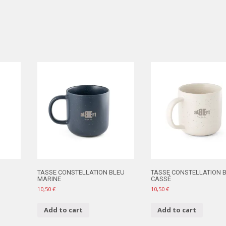
TASSE CONSTELLATION BLEU
TASSE CONSTELLATION 
MARINE
CASSÉ
10,50
€
10,50
€
Add to cart
Add to cart