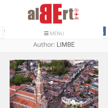
MENU
Author:
LIMBE